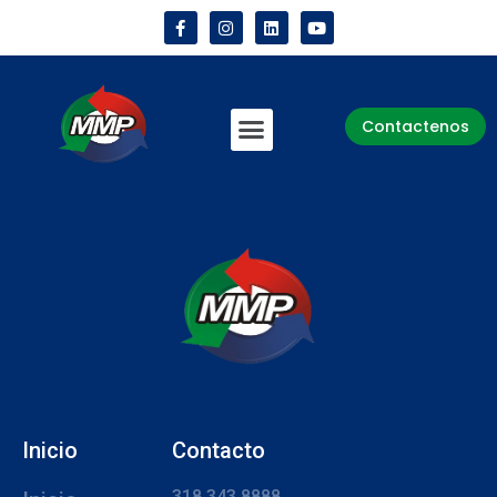
Contactenos
Inicio
Contacto
318 343 8888