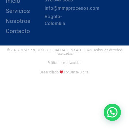
Inicio
info@mmpprocesos.com
Servicios
Bogotá-
Nosotros
Colombia
Contacto
© 2023. MMP PROCESOS DE CALIDAD EN SALUD SAS. Todos los derechos
reservados
Politicas de privacidad
Desarrollado
Por Sense Digital