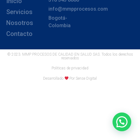
Inicio
info@mmpprocesos.com
Servicios
Bogotá-
Nosotros
Colombia
Contacto
© 2023. MMP PROCESOS DE CALIDAD EN SALUD SAS. Todos los derechos
reservados
Politicas de privacidad
Desarrollado
Por Sense Digital