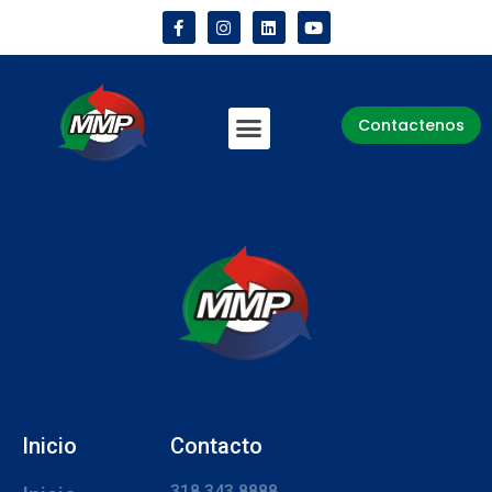
Contactenos
Inicio
Contacto
318 343 8888