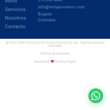
Inicio
info@mmpprocesos.com
Servicios
Bogotá-
Nosotros
Colombia
Contacto
© 2023. MMP PROCESOS DE CALIDAD EN SALUD SAS. Todos los derechos
reservados
Politicas de privacidad
Desarrollado
Por Sense Digital