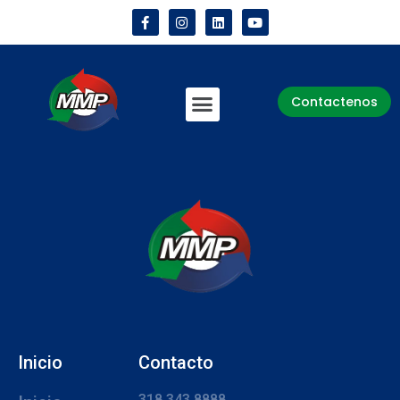
Contactenos
Inicio
Contacto
318 343 8888