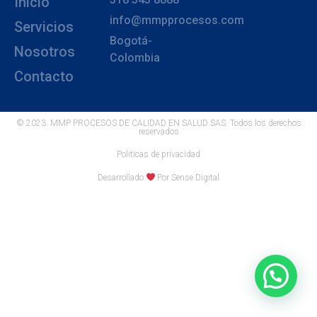
Inicio
info@mmpprocesos.com
Servicios
Bogotá-
Nosotros
Colombia
Contacto
© 2023. MMP PROCESOS DE CALIDAD EN SALUD SAS. Todos los derechos
reservados
Politicas de privacidad
Desarrollado
Por Sense Digital