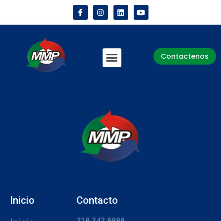
Contactenos
Inicio
Contacto
318 343 8888