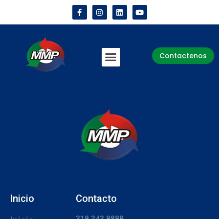
Contactenos
Inicio
Contacto
318 343 8888