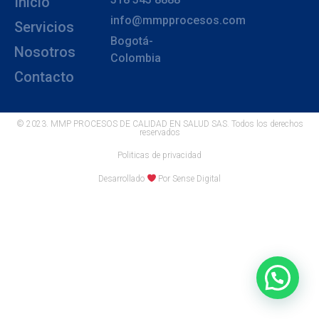
Inicio
info@mmpprocesos.com
Servicios
Bogotá-
Nosotros
Colombia
Contacto
© 2023. MMP PROCESOS DE CALIDAD EN SALUD SAS. Todos los derechos
reservados
Politicas de privacidad
Desarrollado
Por Sense Digital