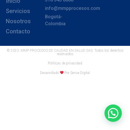
Inicio
info@mmpprocesos.com
Servicios
Bogotá-
Nosotros
Colombia
Contacto
© 2023. MMP PROCESOS DE CALIDAD EN SALUD SAS. Todos los derechos
reservados
Politicas de privacidad
Desarrollado
Por Sense Digital