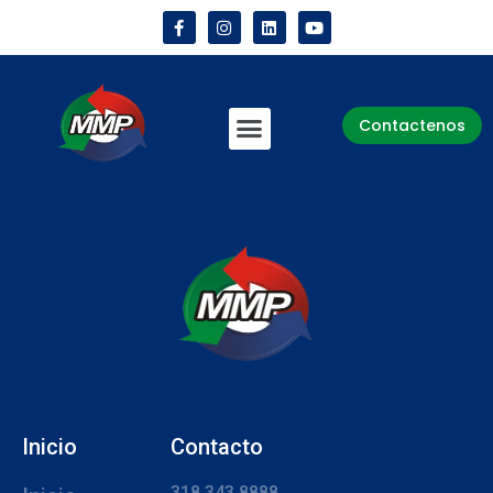
Contactenos
Inicio
Contacto
318 343 8888