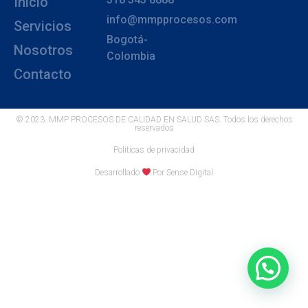
Inicio
info@mmpprocesos.com
Servicios
Bogotá-
Nosotros
Colombia
Contacto
© 2023. MMP PROCESOS DE CALIDAD EN SALUD SAS. Todos los derechos
reservados
Politicas de privacidad
Desarrollado
Por Sense Digital