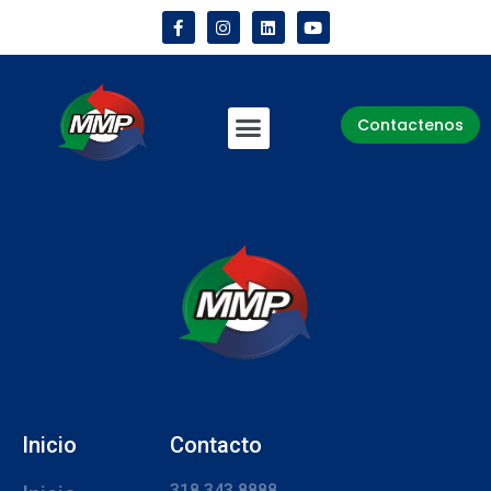
Contactenos
Inicio
Contacto
318 343 8888