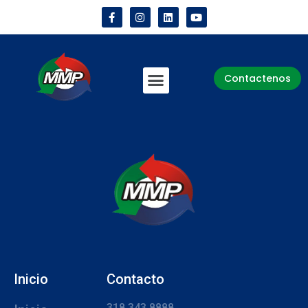
Contactenos
Inicio
Contacto
318 343 8888