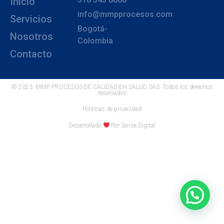
Inicio
info@mmpprocesos.com
Servicios
Bogotá-
Nosotros
Colombia
Contacto
© 2023. MMP PROCESOS DE CALIDAD EN SALUD SAS. Todos los derechos
reservados
Politicas de privacidad
Desarrollado
Por Sense Digital