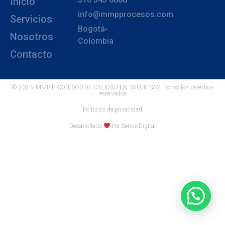
Inicio
info@mmpprocesos.com
Servicios
Bogotá-
Nosotros
Colombia
Contacto
© 2023. MMP PROCESOS DE CALIDAD EN SALUD SAS. Todos los derechos
reservados
Politicas de privacidad
Desarrollado
Por Sense Digital