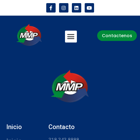
Contactenos
Inicio
Contacto
318 343 8888