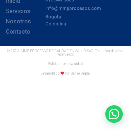
Inicio
info@mmpprocesos.com
Servicios
Bogotá-
Nosotros
Colombia
Contacto
© 2023. MMP PROCESOS DE CALIDAD EN SALUD SAS. Todos los derechos
reservados
Politicas de privacidad
Desarrollado
Por Sense Digital