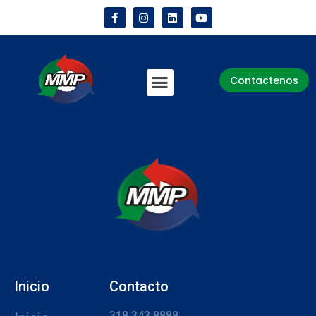
Contactenos
Inicio
Contacto
318 343 8888