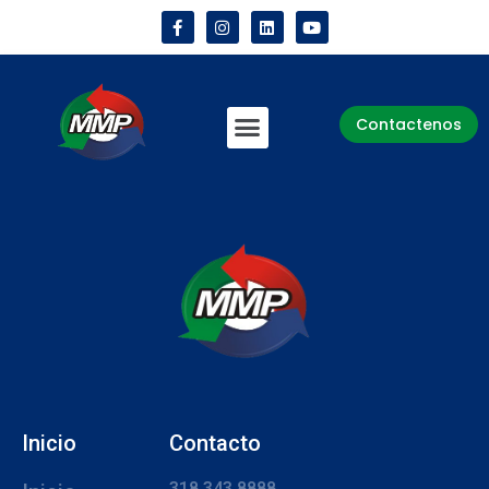
Contactenos
Inicio
Contacto
318 343 8888