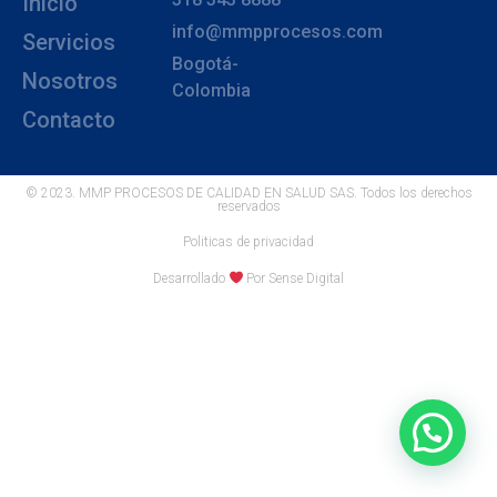
Inicio
info@mmpprocesos.com
Servicios
Bogotá-
Nosotros
Colombia
Contacto
© 2023. MMP PROCESOS DE CALIDAD EN SALUD SAS. Todos los derechos
reservados
Politicas de privacidad
Desarrollado
Por Sense Digital