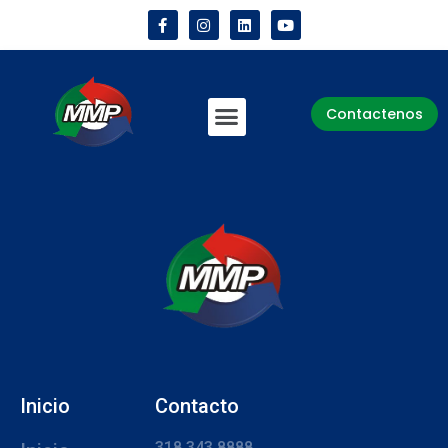
Contactenos
Inicio
Contacto
318 343 8888