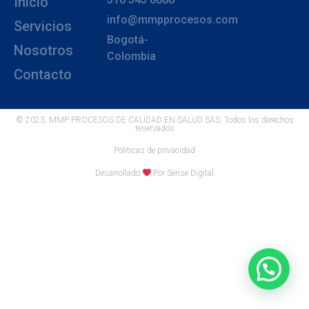
Inicio
info@mmpprocesos.com
Servicios
Bogotá-
Nosotros
Colombia
Contacto
© 2023. MMP PROCESOS DE CALIDAD EN SALUD SAS. Todos los derechos
reservados
Politicas de privacidad
Desarrollado
Por Sense Digital