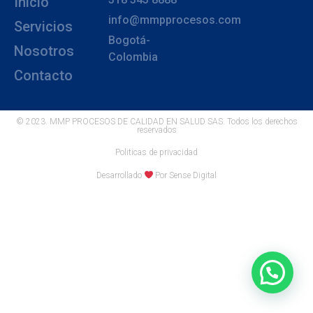
Inicio
info@mmpprocesos.com
Servicios
Bogotá-
Nosotros
Colombia
Contacto
© 2023. MMP PROCESOS DE CALIDAD EN SALUD SAS. Todos los derechos
reservados
Politicas de privacidad
Desarrollado
Por Sense Digital