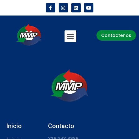
Contactenos
Inicio
Contacto
318 343 8888