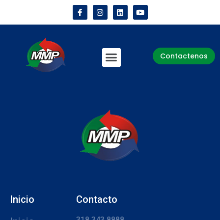
Contactenos
Inicio
Contacto
318 343 8888