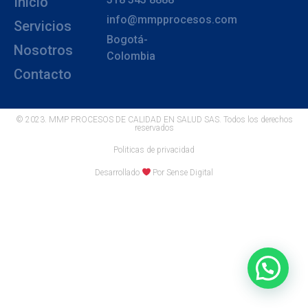
Inicio
info@mmpprocesos.com
Servicios
Bogotá-
Nosotros
Colombia
Contacto
© 2023. MMP PROCESOS DE CALIDAD EN SALUD SAS. Todos los derechos
reservados
Politicas de privacidad
Desarrollado
Por Sense Digital