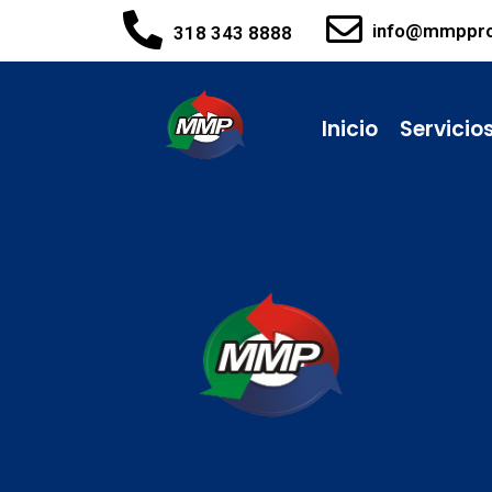
info@mmppr
318 343 8888
Inicio
Servicio