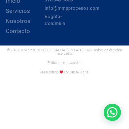
Inicio
info@mmpprocesos.com
Servicios
Bogotá-
Nosotros
Colombia
Contacto
© 2023. MMP PROCESOS DE CALIDAD EN SALUD SAS. Todos los derechos
reservados
Politicas de privacidad
Desarrollado
Por Sense Digital