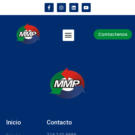
Contactenos
Inicio
Contacto
318 343 8888