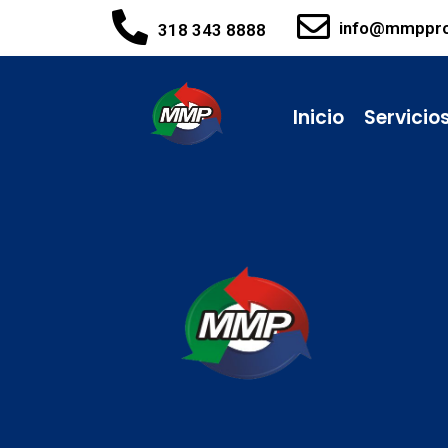
info@mmppr
318 343 8888
Inicio
Servicio