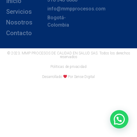
Inicio
info@mmpprocesos.com
Servicios
Bogotá-
Nosotros
Colombia
Contacto
© 2023. MMP PROCESOS DE CALIDAD EN SALUD SAS. Todos los derechos
reservados
Politicas de privacidad
Desarrollado
Por Sense Digital