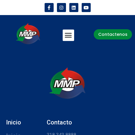
Contactenos
Inicio
Contacto
318 343 8888