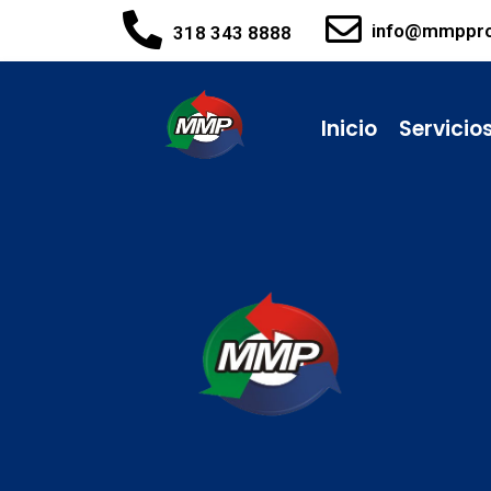
info@mmppr
318 343 8888
Inicio
Servicio