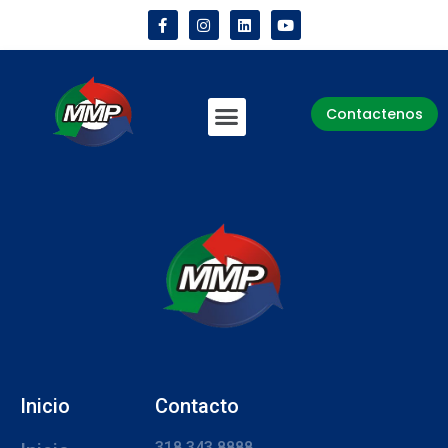
Contactenos
Inicio
Contacto
318 343 8888