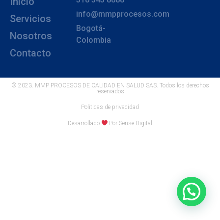
Inicio
info@mmpprocesos.com
Servicios
Bogotá-
Nosotros
Colombia
Contacto
© 2023. MMP PROCESOS DE CALIDAD EN SALUD SAS. Todos los derechos
reservados
Politicas de privacidad
Desarrollado
Por Sense Digital