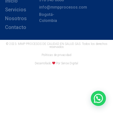
Inicio
info@mmpprocesos.com
Servicios
Bogotá-
Nosotros
Colombia
Contacto
© 2023. MMP PROCESOS DE CALIDAD EN SALUD SAS. Todos los derechos
reservados
Politicas de privacidad
Desarrollado
Por Sense Digital