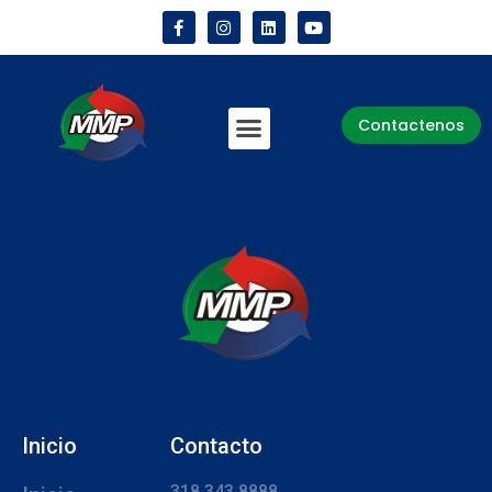
Contactenos
Inicio
Contacto
318 343 8888