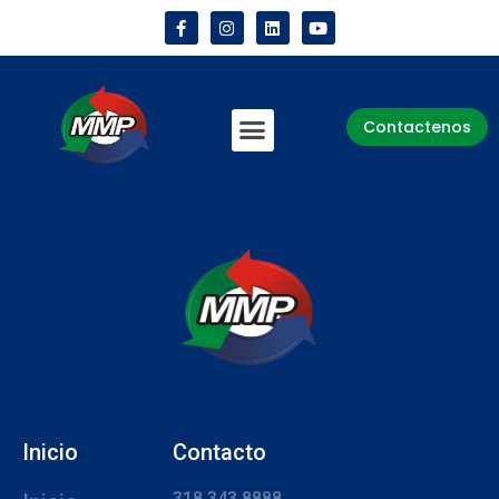
Contactenos
Inicio
Contacto
318 343 8888