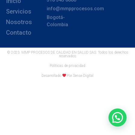
Inicio
info@mmpprocesos.com
Servicios
Bogotá-
Nosotros
Colombia
Contacto
© 2023. MMP PROCESOS DE CALIDAD EN SALUD SAS. Todos los derechos
reservados
Politicas de privacidad
Desarrollado
Por Sense Digital