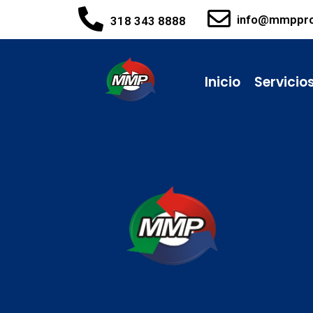
info@mmppr
318 343 8888
Inicio
Servicio