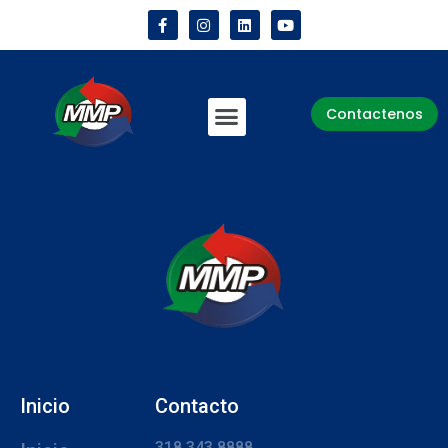
Contactenos
Inicio
Contacto
318 343 8888