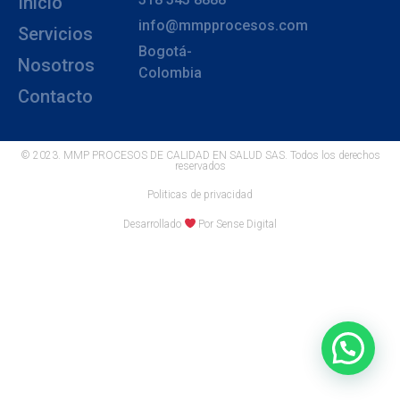
Inicio
info@mmpprocesos.com
Servicios
Bogotá-
Nosotros
Colombia
Contacto
© 2023. MMP PROCESOS DE CALIDAD EN SALUD SAS. Todos los derechos
reservados
Politicas de privacidad
Desarrollado
Por Sense Digital