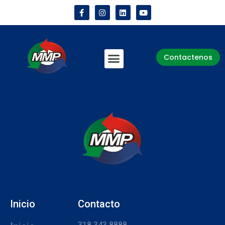
Contactenos
Inicio
Contacto
318 343 8888