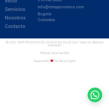
Inicio
info@mmpprocesos.com
Servicios
Bogotá-
Nosotros
Colombia
Contacto
© 2023. MMP PROCESOS DE CALIDAD EN SALUD SAS. Todos los derechos
reservados
Politicas de privacidad
Desarrollado
Por Sense Digital