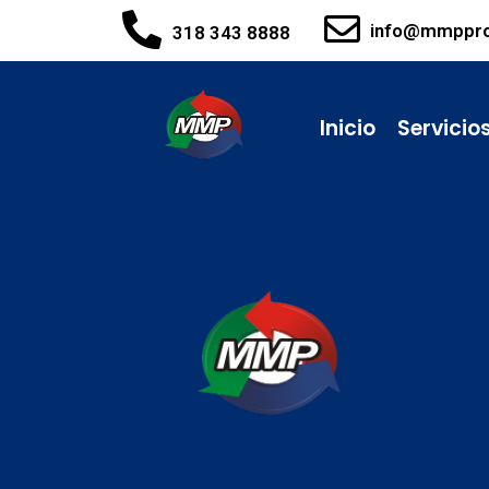
info@mmppr
318 343 8888
Inicio
Servicio