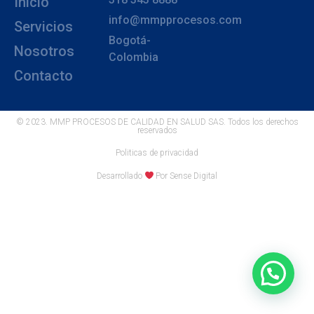
Inicio
info@mmpprocesos.com
Servicios
Bogotá-
Nosotros
Colombia
Contacto
© 2023. MMP PROCESOS DE CALIDAD EN SALUD SAS. Todos los derechos
reservados
Politicas de privacidad
Desarrollado
Por Sense Digital