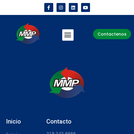
Contactenos
Inicio
Contacto
318 343 8888