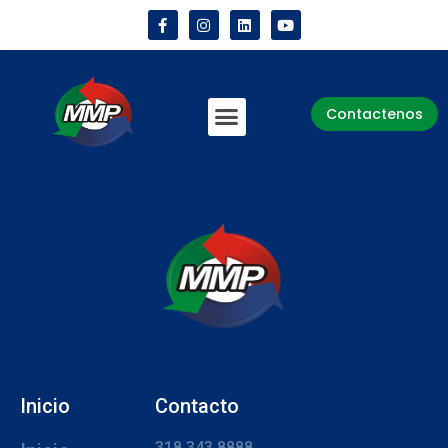
Contactenos
Inicio
Contacto
318 343 8888