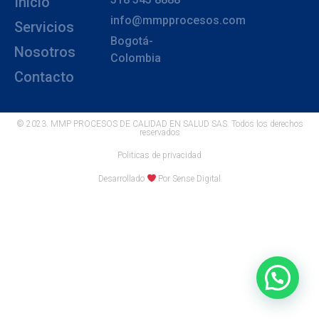
Inicio
info@mmpprocesos.com
Servicios
Bogotá-
Nosotros
Colombia
Contacto
© 2023. MMP PROCESOS DE CALIDAD EN SALUD SAS. Todos los derechos
reservados
Politicas de privacidad
Desarrollado
Por Sense Digital