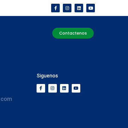
Contactenos
Siguenos
.com