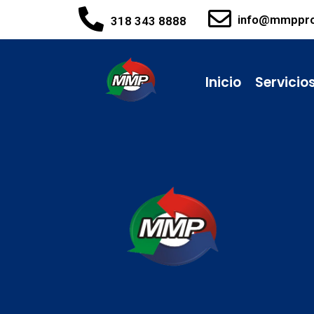
info@mmppr
318 343 8888
Inicio
Servicio