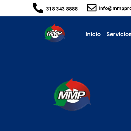
info@mmppr
318 343 8888
Inicio
Servicio