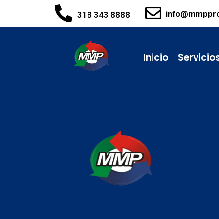
info@mmppr
318 343 8888
Inicio
Servicio