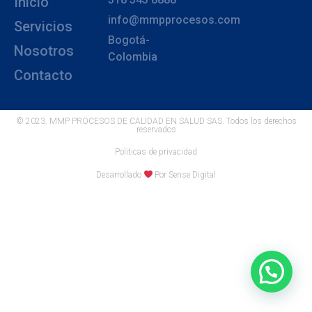
Inicio
info@mmpprocesos.com
Servicios
Bogotá-
Nosotros
Colombia
Contacto
© 2023. MMP PROCESOS DE CALIDAD EN SALUD SAS. Todos los derechos
reservados
Politicas de privacidad
Desarrollado
Por Sense Digital