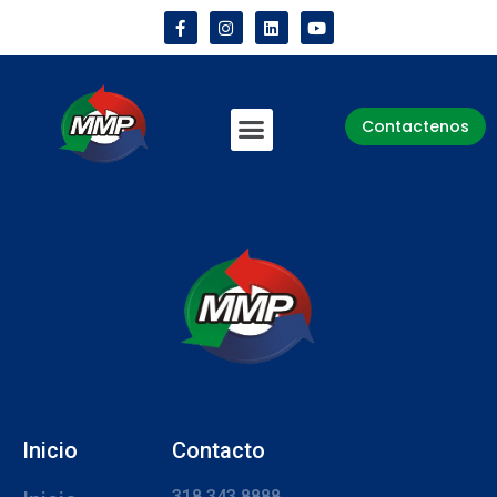
Contactenos
Inicio
Contacto
318 343 8888