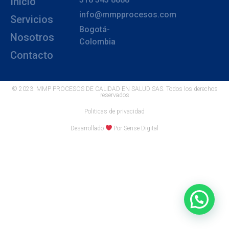
Inicio
info@mmpprocesos.com
Servicios
Bogotá-
Nosotros
Colombia
Contacto
© 2023. MMP PROCESOS DE CALIDAD EN SALUD SAS. Todos los derechos
reservados
Politicas de privacidad
Desarrollado
Por Sense Digital