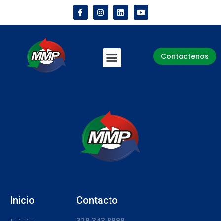
Contactenos
Inicio
Contacto
318 343 8888