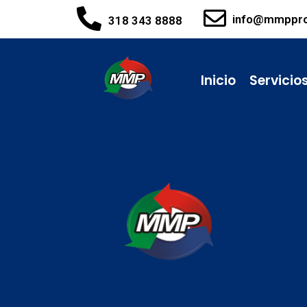
info@mmppr
318 343 8888
Inicio
Servicio