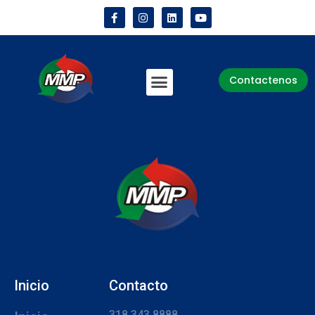
Contactenos
Inicio
Contacto
318 343 8888