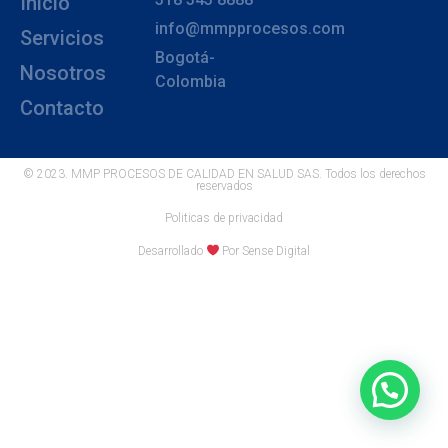
Inicio
info@mmpprocesos.com
Servicios
Bogotá-
Nosotros
Colombia
Contacto
© 2023. MMP PROCESOS DE CALIDAD EN SALUD SAS. Todos los derechos
reservados
Politicas de privacidad
Desarrollado
Por Sense Digital