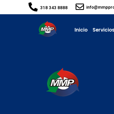
info@mmppr
318 343 8888
Inicio
Servicio