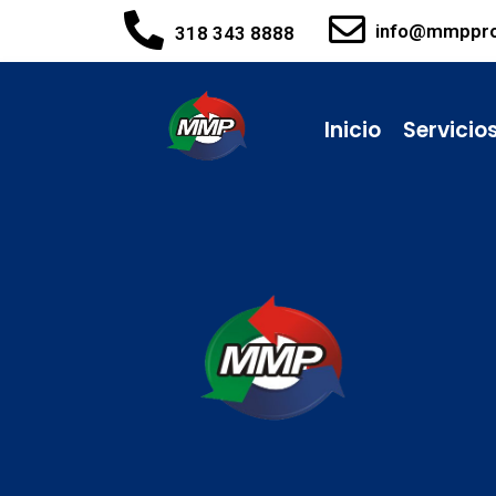
info@mmppr
318 343 8888
Inicio
Servicio