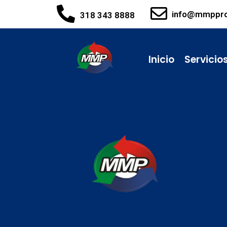
info@mmppr
318 343 8888
Inicio
Servicio