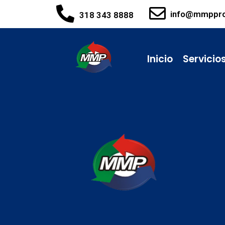
info@mmppr
318 343 8888
Inicio
Servicio