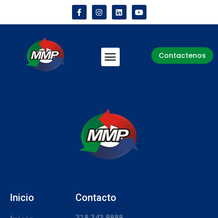
Contactenos
Inicio
Contacto
318 343 8888