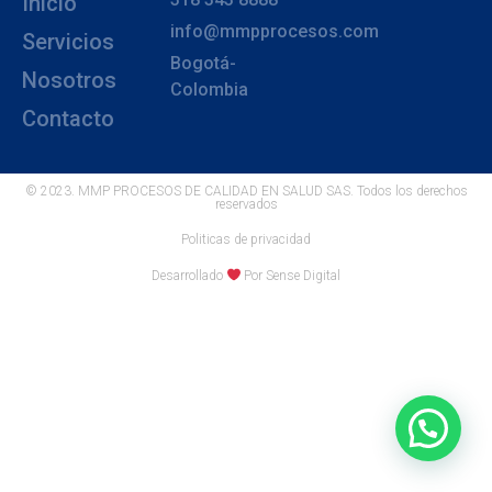
Inicio
info@mmpprocesos.com
Servicios
Bogotá-
Nosotros
Colombia
Contacto
© 2023. MMP PROCESOS DE CALIDAD EN SALUD SAS. Todos los derechos
reservados
Politicas de privacidad
Desarrollado
Por Sense Digital