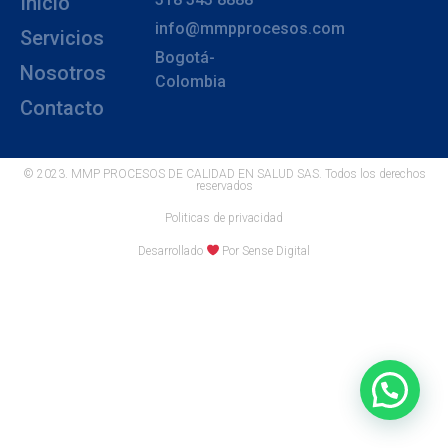
Inicio
info@mmpprocesos.com
Servicios
Bogotá-
Nosotros
Colombia
Contacto
© 2023. MMP PROCESOS DE CALIDAD EN SALUD SAS. Todos los derechos
reservados
Politicas de privacidad
Desarrollado
Por Sense Digital