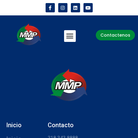
Contactenos
Inicio
Contacto
318 343 8888