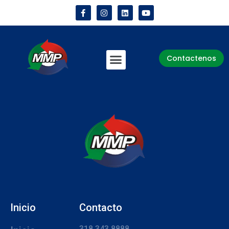
Contactenos
Inicio
Contacto
318 343 8888