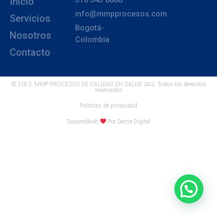
Inicio
info@mmpprocesos.com
Servicios
Bogotá-
Nosotros
Colombia
Contacto
© 2023. MMP PROCESOS DE CALIDAD EN SALUD SAS. Todos los derechos
reservados
Politicas de privacidad
Desarrollado
Por Sense Digital