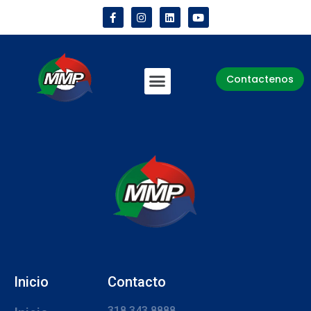
Contactenos
Inicio
Contacto
318 343 8888