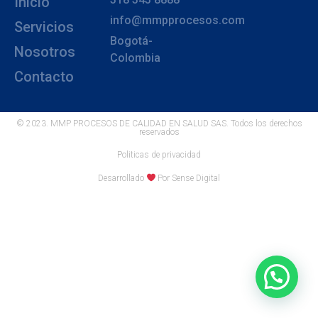
Inicio
info@mmpprocesos.com
Servicios
Bogotá-
Nosotros
Colombia
Contacto
© 2023. MMP PROCESOS DE CALIDAD EN SALUD SAS. Todos los derechos
reservados
Politicas de privacidad
Desarrollado
Por Sense Digital