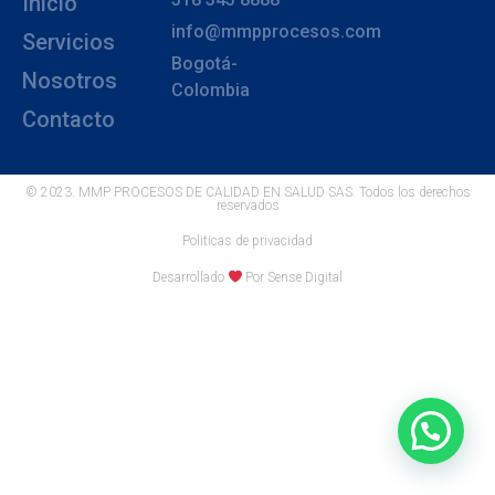
Inicio
info@mmpprocesos.com
Servicios
Bogotá-
Nosotros
Colombia
Contacto
© 2023. MMP PROCESOS DE CALIDAD EN SALUD SAS. Todos los derechos
reservados
Politicas de privacidad
Desarrollado
Por Sense Digital