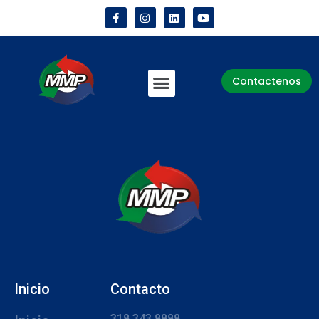
Contactenos
Inicio
Contacto
318 343 8888