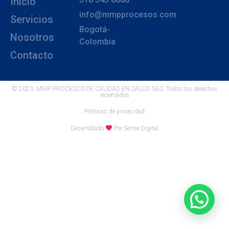
Inicio
info@mmpprocesos.com
Servicios
Bogotá-
Nosotros
Colombia
Contacto
© 2023. MMP PROCESOS DE CALIDAD EN SALUD SAS. Todos los derechos
reservados
Politicas de privacidad
Desarrollado
Por Sense Digital