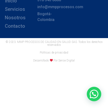
Inicio
info@mmpprocesos.com
Servicios
Bogotá-
Nosotros
Colombia
Contacto
© 2023. MMP PROCESOS DE CALIDAD EN SALUD SAS. Todos los derechos
reservados
Politicas de privacidad
Desarrollado
Por Sense Digital