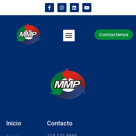
Contactenos
Inicio
Contacto
318 343 8888