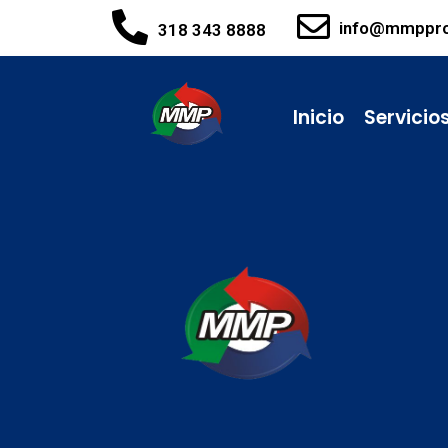
info@mmppr
318 343 8888
Inicio
Servicio