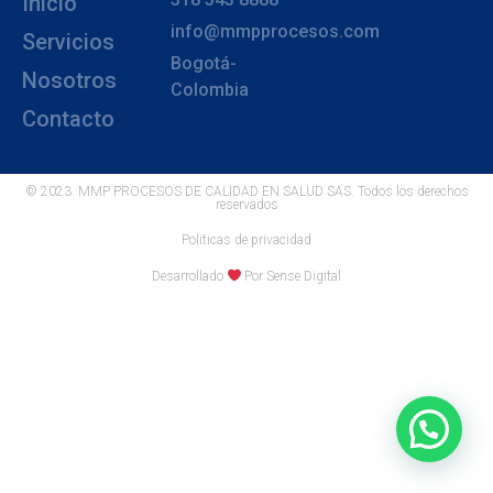
Inicio
info@mmpprocesos.com
Servicios
Bogotá-
Nosotros
Colombia
Contacto
© 2023. MMP PROCESOS DE CALIDAD EN SALUD SAS. Todos los derechos
reservados
Politicas de privacidad
Desarrollado
Por Sense Digital