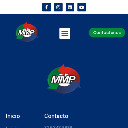
Contactenos
Inicio
Contacto
318 343 8888