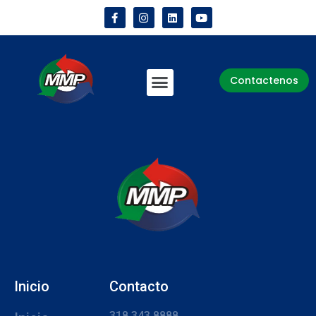
Contactenos
Inicio
Contacto
318 343 8888