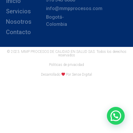
Inicio
info@mmpprocesos.com
Servicios
Bogotá-
Nosotros
Colombia
Contacto
© 2023. MMP PROCESOS DE CALIDAD EN SALUD SAS. Todos los derechos
reservados
Politicas de privacidad
Desarrollado
Por Sense Digital