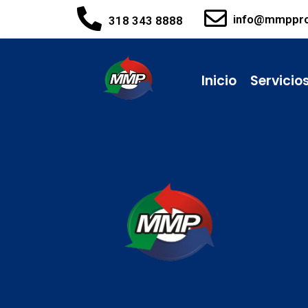
info@mmppr
318 343 8888
Inicio
Servicio